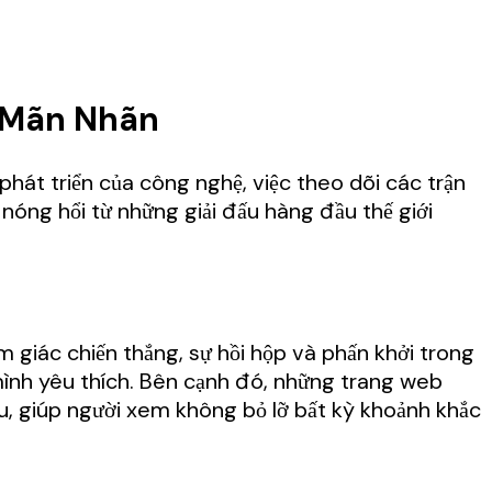
u Mãn Nhãn
phát triển của công nghệ, việc theo dõi các trận
nóng hổi từ những giải đấu hàng đầu thế giới
 giác chiến thắng, sự hồi hộp và phấn khởi trong
mình yêu thích. Bên cạnh đó, những trang web
ấu, giúp người xem không bỏ lỡ bất kỳ khoảnh khắc