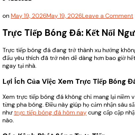
on
May 19, 2026
May 19, 2026
Leave a Comment
Trực Tiếp Bóng Đá: Kết Nối N
Trực tiếp bóng đá đang trở thành xu hướng không t
đấu yêu thích đã trở nên dễ dàng hơn bao giờ hết
ngay tại nhà.
Lợi Ích Của Việc Xem Trực Tiếp Bóng Đ
Xem trực tiếp bóng đá không chỉ mang lại niềm vu
từng pha bóng. Điều này giúp họ cảm nhận sâu sắ
như
trực tiếp bóng đá hôm nay
cung cấp cập nhật
nào.